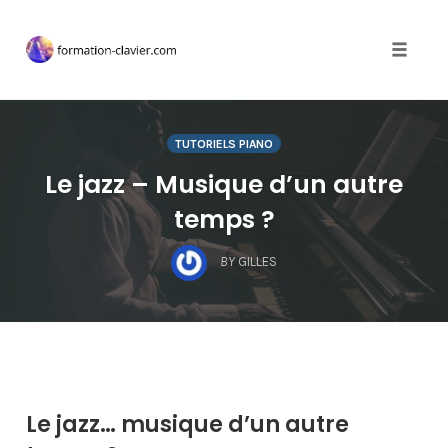
Toggle 
Skip
to
TUTORIELS PIANO
content
Le jazz – Musique d’un autre
temps ?
BY
GILLES
Le jazz… musique d’un autre