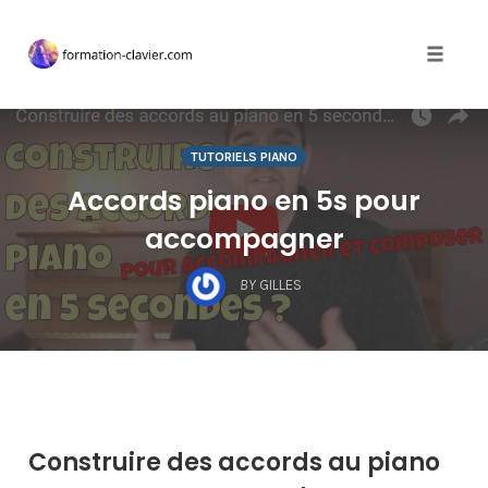
Toggle 
Skip
to
TUTORIELS PIANO
content
Accords piano en 5s pour
accompagner
BY
GILLES
Construire des accords au piano