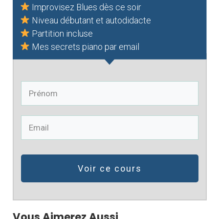
Improvisez Blues dès ce soir
Niveau débutant et autodidacte
Partition incluse
Mes secrets piano par email
Voir ce cours
Vous Aimerez Aussi