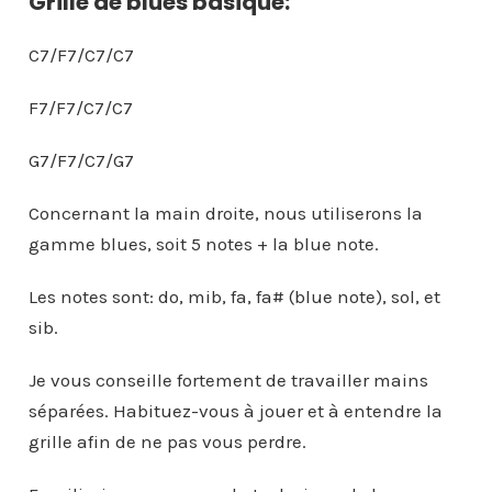
Grille de blues basique:
C7/F7/C7/C7
F7/F7/C7/C7
G7/F7/C7/G7
Concernant la main droite, nous utiliserons la
gamme blues, soit 5 notes + la blue note.
Les notes sont: do, mib, fa, fa# (blue note), sol, et
sib.
Je vous conseille fortement de travailler mains
séparées. Habituez-vous à jouer et à entendre la
grille afin de ne pas vous perdre.