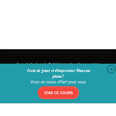
Tous droits réservés © 2026 Formation Clavier en ligne
Envie de jouer et d'improviser Blues au
piano?
Voici un cours offert pour vous
VOIR CE COURS