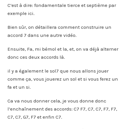
C’est à dire: fondamentale tierce et septième par
exemple ici.
Bien sûr, on détaillera comment construire un
accord 7 dans une autre vidéo.
Ensuite, Fa, mi bémol et la, et, on va déjà alterner
donc ces deux accords là.
il y a également le sol7 que nous allons jouer
comme ça, vous jouerez un sol et si vous ferez un
fa et un si.
Ca va nous donner cela, je vous donne donc
l’enchaînement des accords: C7 F7, C7, C7, F7, F7,
C7, C7, G7, F7 et enfin C7.