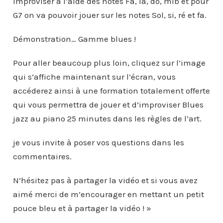
improviser à l’aide des notes Fa, la, do, mib et pour
G7 on va pouvoir jouer sur les notes Sol, si, ré et fa.
Démonstration… Gamme blues !
Pour aller beaucoup plus loin, cliquez sur l’image
qui s’affiche maintenant sur l’écran, vous
accéderez ainsi à une formation totalement offerte
qui vous permettra de jouer et d’improviser Blues
jazz au piano 25 minutes dans les règles de l’art.
je vous invite à poser vos questions dans les
commentaires.
N’hésitez pas à partager la vidéo et si vous avez
aimé merci de m’encourager en mettant un petit
pouce bleu et à partager la vidéo ! »