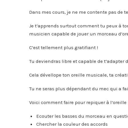
Dans mes cours, je ne me contente pas de 
Je t’apprends surtout comment tu peux à ton
musicien capable de jouer un morceau d’oreil
C’est tellement plus gratifiant !
Tu deviendras libre et capable de t’adapter 
Cela dévellope ton oreille musicale, ta créati
Tu ne seras plus dépendant du mec qui a fait 
Voici comment faire pour repiquer à l’oreille
Ecouter les basses du morceau en quest
Chercher la couleur des accords