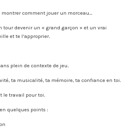
te montrer comment jouer un morceau…
 tour devenir un « grand garçon » et un vrai
le et te l’approprier.
dans plein de contexte de jeu.
vité, ta musicalité, ta mémoire, ta confiance en toi.
le travail pour toi.
 en quelques points :
ion