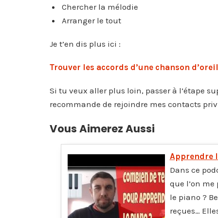
Chercher la mélodie
Arranger le tout
Je t’en dis plus ici :
Trouver les accords d’une chanson d’orei
Si tu veux aller plus loin, passer à l’étape su
recommande de rejoindre mes contacts privil
Vous Aimerez Aussi
Apprendre l
Dans ce podc
que l’on me
le piano ? B
reçues… Elle