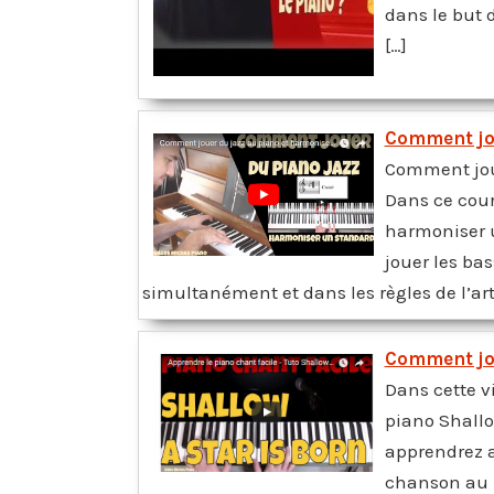
dans le but 
[…]
Comment jou
Comment jou
Dans ce cour
harmoniser u
jouer les ba
simultanément et dans les règles de l’art.
Comment jo
Dans cette v
piano Shallow
apprendrez 
chanson au p