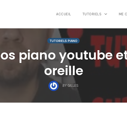
ACCUEIL
TUTORIELS
ME 
TUTORIELS PIANO
tos piano youtube et
oreille
BY
GILLES