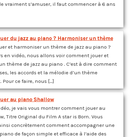
de vraiment s’amuser, il faut commencer à 6 ans
er du jazz au piano ? Harmoniser un thème
er et harmoniser un thème de jazz au piano ?
s en vidéo, nous allons voir comment jouer et
n thème de jazz au piano . C’est à dire comment
sses, les accords et la mélodie d’un thème
 Pour ce faire, nous […]
uer au piano Shallow
idéo, je vais vous montrer comment jouer au
, Titre Original du Film A star is Born. Vous
ainsi concrètement comment accompagner une
iano de façon simple et efficace à l’aide des