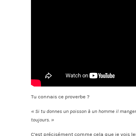
Tu connais ce proverbe ?
« Si tu donnes un poisson à un homme il mangera 
toujours. »
C’est précisément comme cela que je vois le