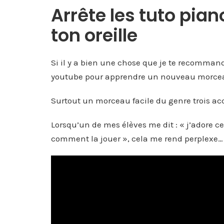
Arrête les tuto pian
ton oreille
Si il y a bien une chose que je te recommand
youtube pour apprendre un nouveau morce
Surtout un morceau facile du genre trois acc
Lorsqu’un de mes élèves me dit : « j’adore c
comment la jouer », cela me rend perplexe…