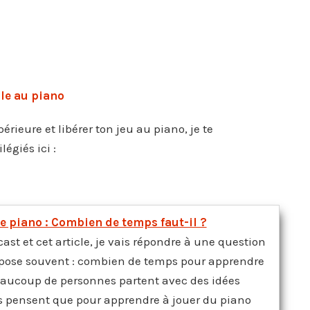
lle au piano
périeure et libérer ton jeu au piano, je te
égiés ici :
e piano : Combien de temps faut-il ?
ast et cet article, je vais répondre à une question
 pose souvent : combien de temps pour apprendre
eaucoup de personnes partent avec des idées
s pensent que pour apprendre à jouer du piano