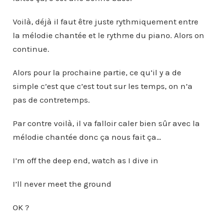
Voilà, déjà il faut être juste rythmiquement entre
la mélodie chantée et le rythme du piano. Alors on
continue.
Alors pour la prochaine partie, ce qu’il y a de
simple c’est que c’est tout sur les temps, on n’a
pas de contretemps.
Par contre voilà, il va falloir caler bien sûr avec la
mélodie chantée donc ça nous fait ça…
I’m off the deep end, watch as I dive in
I’ll never meet the ground
OK ?