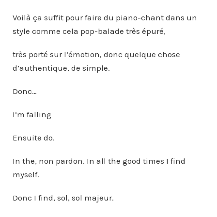
Voilà ça suffit pour faire du piano-chant dans un
style comme cela pop-balade très épuré,
très porté sur l’émotion, donc quelque chose
d’authentique, de simple.
Donc…
I’m falling
Ensuite do.
In the, non pardon. In all the good times I find
myself.
Donc I find, sol, sol majeur.