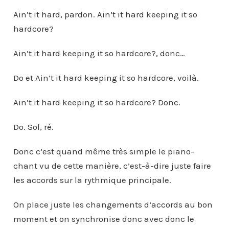
Ain’t it hard, pardon. Ain’t it hard keeping it so
hardcore?
Ain’t it hard keeping it so hardcore?, donc…
Do et Ain’t it hard keeping it so hardcore, voilà.
Ain’t it hard keeping it so hardcore? Donc.
Do. Sol, ré.
Donc c’est quand même très simple le piano-
chant vu de cette manière, c’est-à-dire juste faire
les accords sur la rythmique principale.
On place juste les changements d’accords au bon
moment et on synchronise donc avec donc le