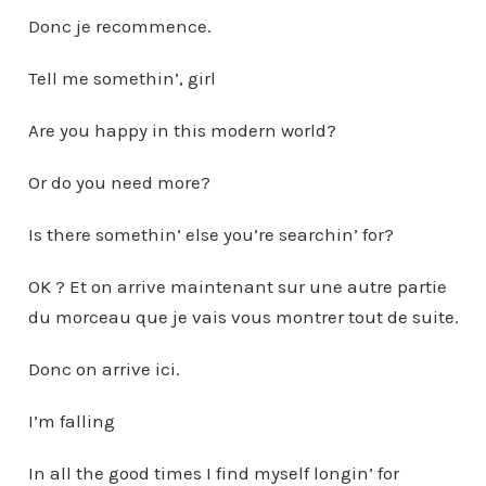
Donc je recommence.
Tell me somethin’, girl
Are you happy in this modern world?
Or do you need more?
Is there somethin’ else you’re searchin’ for?
OK ? Et on arrive maintenant sur une autre partie
du morceau que je vais vous montrer tout de suite.
Donc on arrive ici.
I’m falling
In all the good times I find myself longin’ for