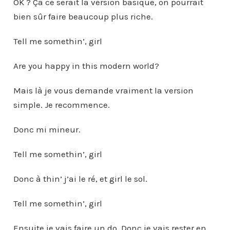
OK ? Ça ce serait la version basique, on pourrait
bien sûr faire beaucoup plus riche.
Tell me somethin’, girl
Are you happy in this modern world?
Mais là je vous demande vraiment la version
simple. Je recommence.
Donc mi mineur.
Tell me somethin’, girl
Donc à thin’ j’ai le ré, et girl le sol.
Tell me somethin’, girl
Ensuite je vais faire un do. Donc je vais rester en