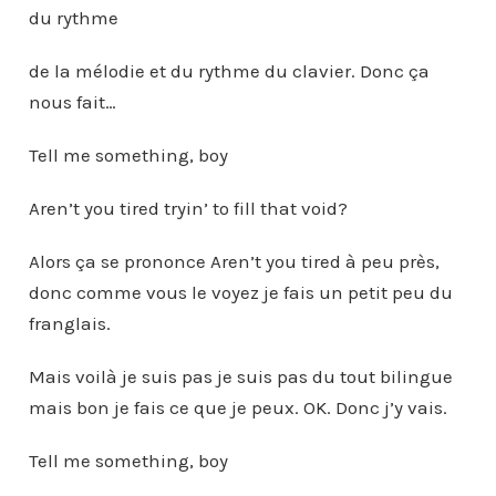
du rythme
de la mélodie et du rythme du clavier. Donc ça
nous fait…
Tell me something, boy
Aren’t you tired tryin’ to fill that void?
Alors ça se prononce Aren’t you tired à peu près,
donc comme vous le voyez je fais un petit peu du
franglais.
Mais voilà je suis pas je suis pas du tout bilingue
mais bon je fais ce que je peux. OK. Donc j’y vais.
Tell me something, boy