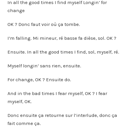
In all the good times I find myself Longin’ for
change
OK ? Donc faut voir où ça tombe.
I’m falling. Mi mineur, ré basse fa dièse, sol. OK ?
Ensuite. In all the good times I find, sol, myself, ré.
Myself longin’ sans rien, ensuite.
For change, OK ? Ensuite do.
And in the bad times I fear myself, OK ? I fear
myself, OK.
Donc ensuite ça retourne sur l’interlude, donc ça
fait comme ça.