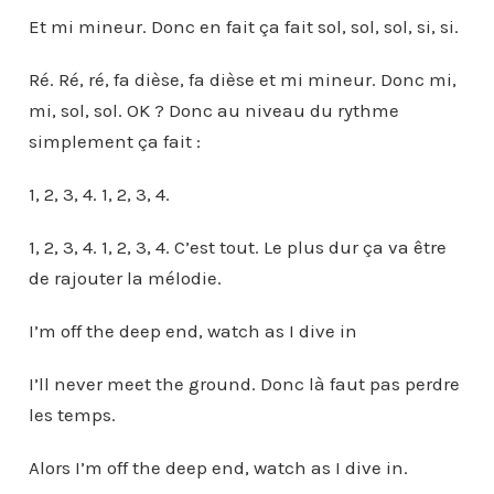
Et mi mineur. Donc en fait ça fait sol, sol, sol, si, si.
Ré. Ré, ré, fa dièse, fa dièse et mi mineur. Donc mi,
mi, sol, sol. OK ? Donc au niveau du rythme
simplement ça fait :
1, 2, 3, 4. 1, 2, 3, 4.
1, 2, 3, 4. 1, 2, 3, 4. C’est tout. Le plus dur ça va être
de rajouter la mélodie.
I’m off the deep end, watch as I dive in
I’ll never meet the ground. Donc là faut pas perdre
les temps.
Alors I’m off the deep end, watch as I dive in.