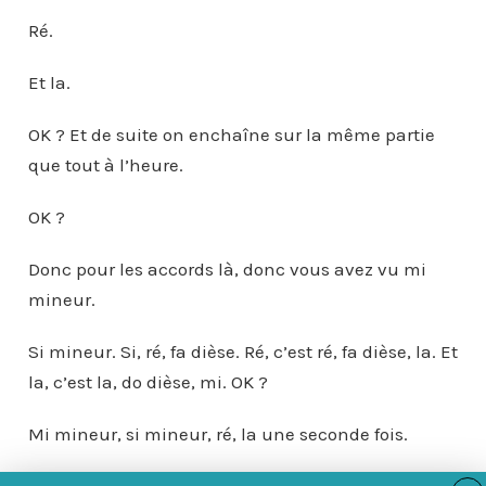
Ré.
Et la.
OK ? Et de suite on enchaîne sur la même partie
que tout à l’heure.
OK ?
Donc pour les accords là, donc vous avez vu mi
mineur.
Si mineur. Si, ré, fa dièse. Ré, c’est ré, fa dièse, la. Et
la, c’est la, do dièse, mi. OK ?
Mi mineur, si mineur, ré, la une seconde fois.
Et donc on arrive sur la fin.