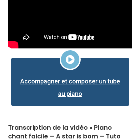
Accompagner et composer un tube
au piano
Transcription de la vidéo « Piano
chant faicile – A star is born – Tuto