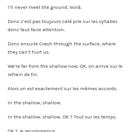
I’ll never meet the ground. Voilà.
Donc c’est pas toujours calé pile sur les syllabes
donc faut faire attention.
Donc ensuite Crash through the surface, where
they can’t hurt us.
We’re far from the shallow now. OK, on arrive sur le
refrain de fin.
Alors on est exactement sur les mêmes accords.
In the shallow, shallow.
In the shallow, shallow. OK ? Tout sur les temps.
OK ? Je recommence.