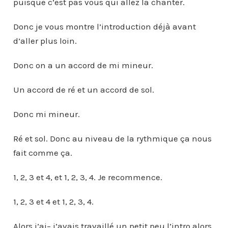
puisque c’est pas vous qui allez la chanter.
Donc je vous montre l’introduction déjà avant
d’aller plus loin.
Donc on a un accord de mi mineur.
Un accord de ré et un accord de sol.
Donc mi mineur.
Ré et sol. Donc au niveau de la rythmique ça nous
fait comme ça.
1, 2, 3 et 4, et 1, 2, 3, 4. Je recommence.
1, 2, 3 et 4 et 1, 2, 3, 4.
Alors j’ai– j’avais travaillé un petit peu l’intro alors