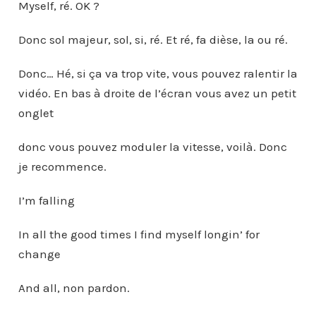
Myself, ré. OK ?
Donc sol majeur, sol, si, ré. Et ré, fa dièse, la ou ré.
Donc… Hé, si ça va trop vite, vous pouvez ralentir la
vidéo. En bas à droite de l’écran vous avez un petit
onglet
donc vous pouvez moduler la vitesse, voilà. Donc
je recommence.
I’m falling
In all the good times I find myself longin’ for
change
And all, non pardon.