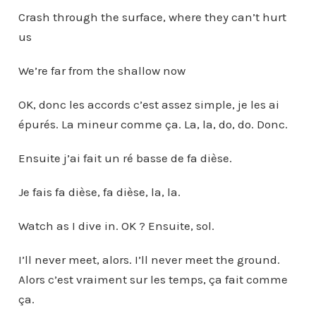
Crash through the surface, where they can’t hurt
us
We’re far from the shallow now
OK, donc les accords c’est assez simple, je les ai
épurés. La mineur comme ça. La, la, do, do. Donc.
Ensuite j’ai fait un ré basse de fa dièse.
Je fais fa dièse, fa dièse, la, la.
Watch as I dive in. OK ? Ensuite, sol.
I’ll never meet, alors. I’ll never meet the ground.
Alors c’est vraiment sur les temps, ça fait comme
ça.