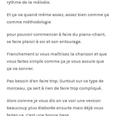
rythme de la mélodie.
Et ça va quand même assez, assez bien comme ça
comme méthodologie
pour pouvoir commencer à faire du piano-chant,
se faire plaisir à soi et son entourage.
Franchement si vous maîtrisez la chanson et que
vous faites simple comme ça je vous assure que
ça va sonner.
Pas besoin d’en faire trop. Surtout sur ce type de
morceau, ça sert à rien de faire trop compliqué.
Alors comme je vous dis on va voir une version
beaucoup plus élaborée ensuite mais déjà vous
faites ça, c’est une bonne base.