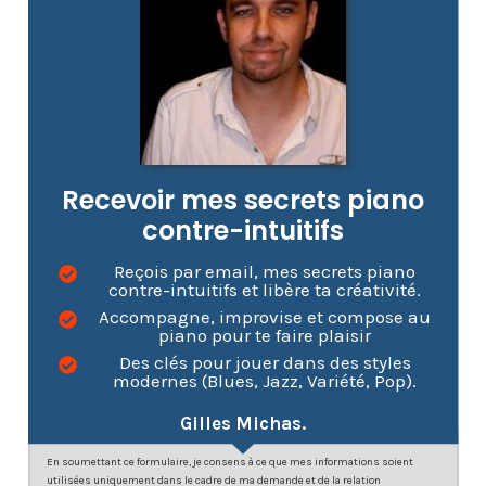
Recevoir mes secrets piano
contre-intuitifs
Reçois par email, mes secrets piano
contre-intuitifs et libère ta créativité.
Accompagne, improvise et compose au
piano pour te faire plaisir
Des clés pour jouer dans des styles
modernes (Blues, Jazz, Variété, Pop).
Gilles Michas.
En soumettant ce formulaire, je consens à ce que mes informations soient
utilisées uniquement dans le cadre de ma demande et de la relation