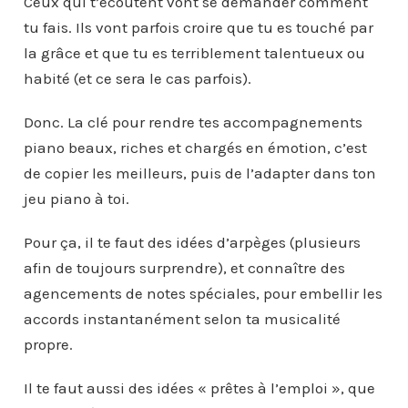
Ceux qui t’écoutent vont se demander comment
tu fais. Ils vont parfois croire que tu es touché par
la grâce et que tu es terriblement talentueux ou
habité (et ce sera le cas parfois).
Donc. La clé pour rendre tes accompagnements
piano beaux, riches et chargés en émotion, c’est
de copier les meilleurs, puis de l’adapter dans ton
jeu piano à toi.
Pour ça, il te faut des idées d’arpèges (plusieurs
afin de toujours surprendre), et connaître des
agencements de notes spéciales, pour embellir les
accords instantanément selon ta musicalité
propre.
Il te faut aussi des idées « prêtes à l’emploi », que