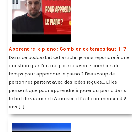
Apprendre le piano : Combien de temps faut-il ?
Dans ce podcast et cet article, je vais répondre à une
question que l’on me pose souvent : combien de
temps pour apprendre le piano ? Beaucoup de
personnes partent avec des idées reçues… Elles
pensent que pour apprendre à jouer du piano dans
le but de vraiment s’amuser, il faut commencer à 6
ans […]