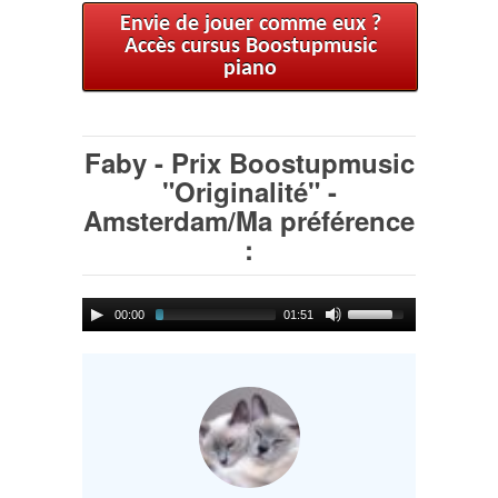
Envie de jouer comme eux ?
Accès cursus Boostupmusic
piano
Faby - Prix Boostupmusic
"Originalité" -
Amsterdam/Ma préférence
:
00:00
01:51