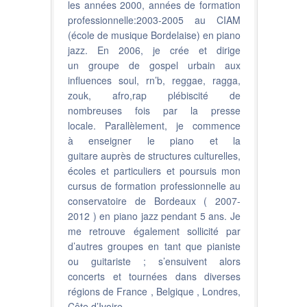
les années 2000, années de formation
professionnelle:2003-2005 au CIAM
(école de musique Bordelaise) en piano
jazz. En 2006, je crée et dirige
un groupe de gospel urbain aux
influences soul, rn’b, reggae, ragga,
zouk, afro,rap plébiscité de
nombreuses fois par la presse
locale. Parallèlement, je commence
à enseigner le piano et la
guitare auprès de structures culturelles,
écoles et particuliers et poursuis mon
cursus de formation professionnelle au
conservatoire de Bordeaux ( 2007-
2012 ) en piano jazz pendant 5 ans. Je
me retrouve également sollicité par
d’autres groupes en tant que pianiste
ou guitariste ; s’ensuivent alors
concerts et tournées dans diverses
régions de France , Belgique , Londres,
Côte d’Ivoire.