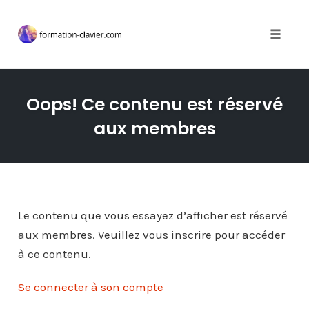
Toggle 
Skip
to
Oops! Ce contenu est réservé
content
aux membres
Le contenu que vous essayez d’afficher est réservé
aux membres. Veuillez vous inscrire pour accéder
à ce contenu.
Se connecter à son compte