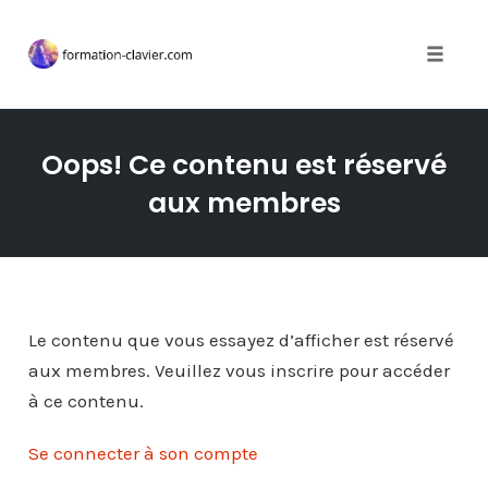
Toggle 
Skip
to
Oops! Ce contenu est réservé
content
aux membres
Le contenu que vous essayez d’afficher est réservé
aux membres. Veuillez vous inscrire pour accéder
à ce contenu.
Se connecter à son compte