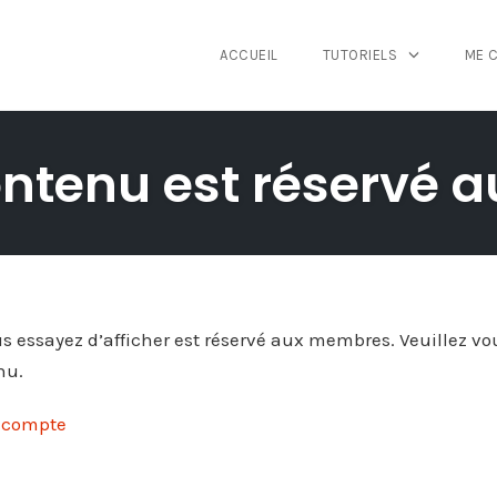
ACCUEIL
TUTORIELS
ME 
ntenu est réservé
 essayez d’afficher est réservé aux membres. Veuillez vou
nu.
n compte