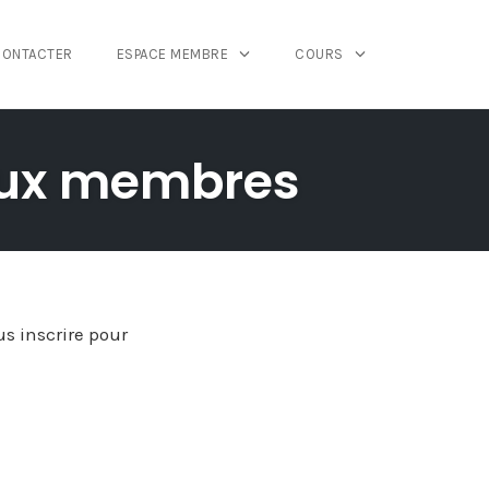
CONTACTER
ESPACE MEMBRE
COURS
 aux membres
s inscrire pour