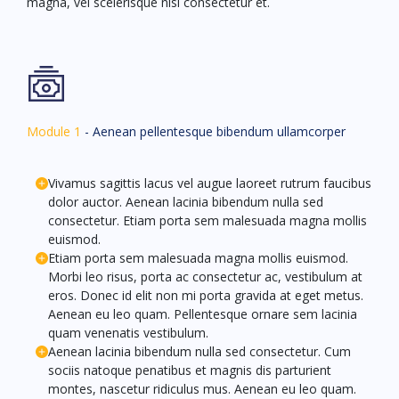
magna, vel scelerisque nisl consectetur et.
Module 1
- Aenean pellentesque bibendum ullamcorper
Vivamus sagittis lacus vel augue laoreet rutrum faucibus
dolor auctor. Aenean lacinia bibendum nulla sed
consectetur. Etiam porta sem malesuada magna mollis
euismod.
Etiam porta sem malesuada magna mollis euismod.
Morbi leo risus, porta ac consectetur ac, vestibulum at
eros. Donec id elit non mi porta gravida at eget metus.
Aenean eu leo quam. Pellentesque ornare sem lacinia
quam venenatis vestibulum.
Aenean lacinia bibendum nulla sed consectetur. Cum
sociis natoque penatibus et magnis dis parturient
montes, nascetur ridiculus mus. Aenean eu leo quam.