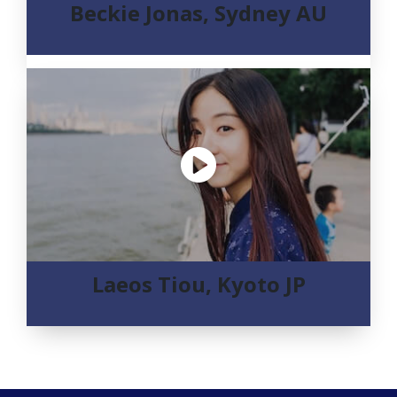
Beckie Jonas, Sydney AU
Laeos Tiou, Kyoto JP