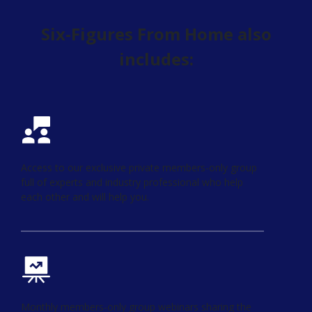
Six-Figures From Home also
includes:
Access to our exclusive private members-only group
full of experts and industry professional who help
each other and will help you.
Monthly members-only group webinars sharing the