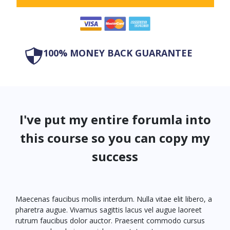
100% MONEY BACK GUARANTEE
I've put my entire forumla into
this course so you can copy my
success
Maecenas faucibus mollis interdum. Nulla vitae elit libero, a
pharetra augue. Vivamus sagittis lacus vel augue laoreet
rutrum faucibus dolor auctor. Praesent commodo cursus