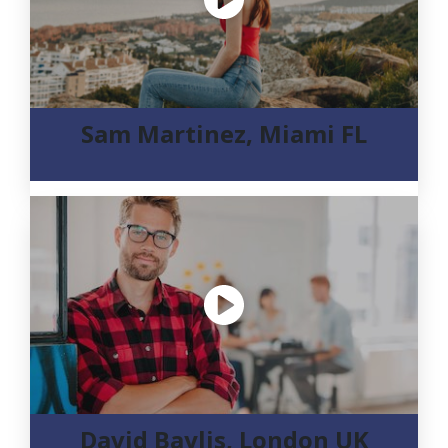
Sam Martinez, Miami FL
David Baylis, London UK