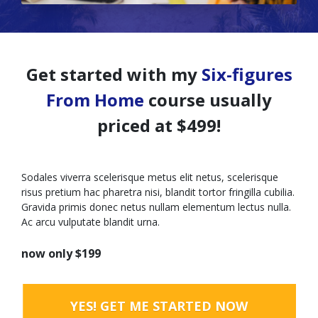
Get started with my
Six-figures
From Home
course usually
priced at $499!
Sodales viverra scelerisque metus elit netus, scelerisque
risus pretium hac pharetra nisi, blandit tortor fringilla cubilia.
Gravida primis donec netus nullam elementum lectus nulla.
Ac arcu vulputate blandit urna.
now only $199
YES! GET ME STARTED NOW